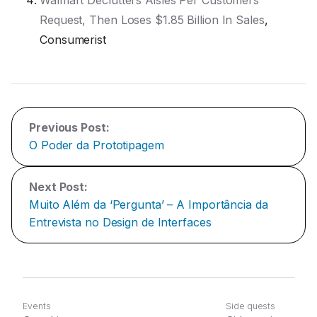
Walmart Declutters Aisles Per Customers’
Request, Then Loses $1.85 Billion In Sales
,
Consumerist
Previous Post:
O Poder da Prototipagem
Next Post:
Muito Além da ‘Pergunta’ – A Importância da
Entrevista no Design de Interfaces
Events
Side quests