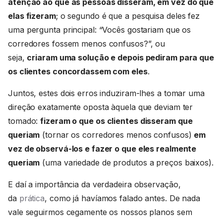
atenção ao que as pessoas disseram, em vez do que
elas fizeram
; o segundo é que a pesquisa deles fez
uma pergunta principal: “Vocês gostariam que os
corredores fossem menos confusos?”, ou
seja,
criaram uma solução e depois pediram para que
os clientes concordassem com eles
.
Juntos, estes dois erros induziram-lhes a tomar uma
direção exatamente oposta àquela que deviam ter
tomado:
fizeram o que os clientes disseram que
queriam
(tornar os corredores menos confusos)
em
vez de observá-los e fazer o que eles realmente
queriam
(uma variedade de produtos a preços baixos).
E daí a importância da verdadeira observação,
da
prática
, como já havíamos falado antes. De nada
vale seguirmos cegamente os nossos planos sem