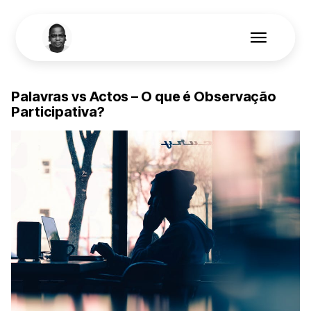
Projects
LinkedIn
Get in touch
Palavras vs Actos – O que é Observação
Participativa?