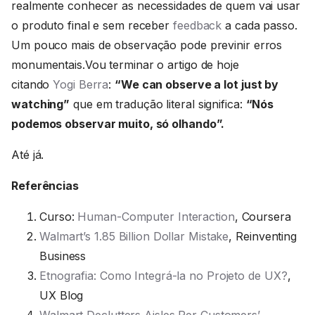
realmente conhecer as necessidades de quem vai usar
o produto final e sem receber
feedback
a cada passo.
Um pouco mais de observação pode previnir erros
monumentais.Vou terminar o artigo de hoje
citando
Yogi Berra
:
“We can observe a lot just by
watching”
que em tradução literal significa:
“Nós
podemos observar muito, só olhando”.
Até já.
Referências
Curso:
Human-Computer Interaction
, Coursera
Walmart’s 1.85 Billion Dollar Mistake
, Reinventing
Business
Etnografia: Como Integrá-la no Projeto de UX?
,
UX Blog