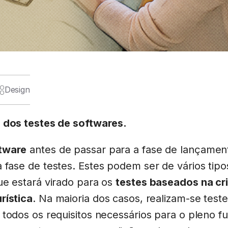
Design
 dos testes de softwares.
tware
antes de passar para a fase de lançamento
fase de testes. Estes podem ser de vários tipos
ue estará virado para os
testes baseados na cri
rística
. Na maioria dos casos, realizam-se test
 todos os requisitos necessários para o pleno 