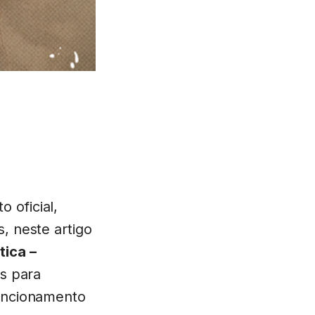
 oficial,
, neste artigo
tica –
es para
funcionamento