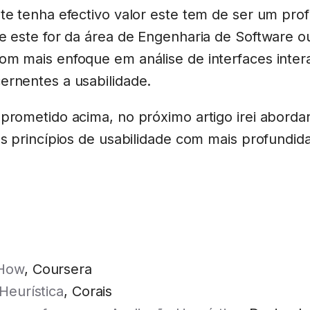
te tenha efectivo valor este tem de ser um prof
e este for da área de Engenharia de Software o
om mais enfoque em análise de interfaces inter
ernentes a usabilidade.
prometido acima, no próximo artigo irei abordar
os princípios de usabilidade com mais profundi
!
How
, Coursera
Heurística
, Corais