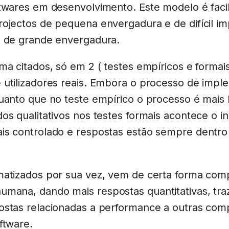
ftwares em desenvolvimento. Este modelo é fac
rojectos de pequena envergadura e de difícil i
s de grande envergadura.
ma citados, só em 2 ( testes empíricos e formai
 utilizadores reais. Embora o processo de impl
uanto que no teste empírico o processo é mais l
os qualitativos nos testes formais acontece o i
is controlado e respostas estão sempre dentr
matizados por sua vez, vem de certa forma com
mana, dando mais respostas quantitativas, tr
stas relacionadas a performance a outras co
ftware.