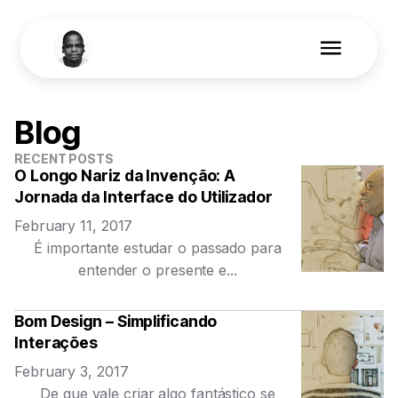
Projects
LinkedIn
Get in touch
Blog
RECENT POSTS
O Longo Nariz da Invenção: A
Jornada da Interface do Utilizador
February 11, 2017
É importante estudar o passado para
entender o presente e...
Bom Design – Simplificando
Interações
February 3, 2017
De que vale criar algo fantástico se